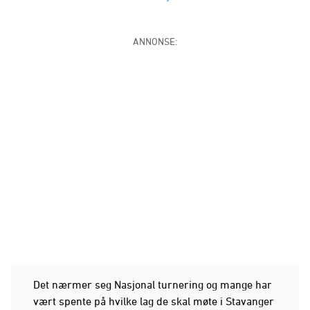
ANNONSE:
Det nærmer seg Nasjonal turnering og mange har
vært spente på hvilke lag de skal møte i Stavanger