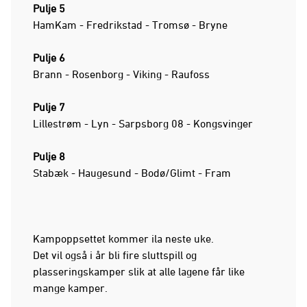
Pulje 5
HamKam - Fredrikstad - Tromsø - Bryne
Pulje 6
Brann - Rosenborg - Viking - Raufoss
Pulje 7
Lillestrøm - Lyn - Sarpsborg 08 - Kongsvinger
Pulje 8
Stabæk - Haugesund - Bodø/Glimt - Fram
Kampoppsettet kommer ila neste uke.
Det vil også i år bli fire sluttspill og
plasseringskamper slik at alle lagene får like
mange kamper.