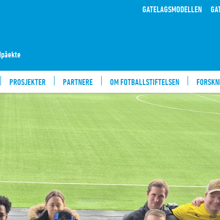
GATELAGSMODELLEN
GA
ldpåekte
PROSJEKTER
PARTNERE
OM FOTBALLSTIFTELSEN
FORSKN