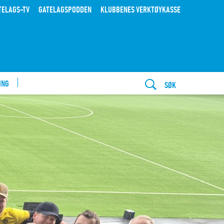
TELAGS-TV
GATELAGSPODDEN
KLUBBENES VERKTØYKASSE
ING
SØK