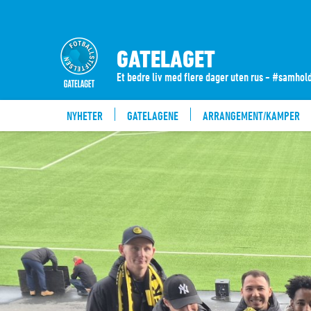
GATELAGET
Et bedre liv med flere dager uten rus - #samho
NYHETER
GATELAGENE
ARRANGEMENT/KAMPER